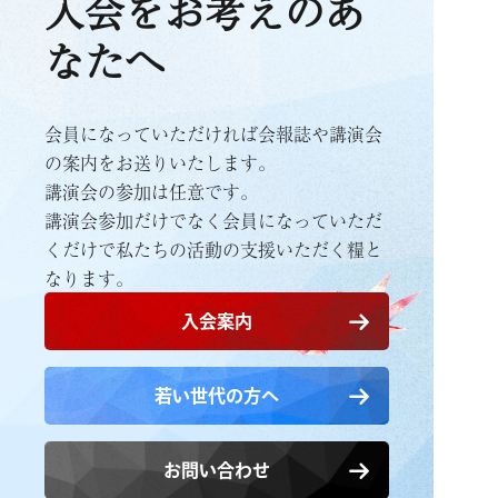
入会をお考えのあ
なたへ
会員になっていただければ会報誌や講演会
の案内をお送りいたします。
講演会の参加は任意です。
講演会参加だけでなく会員になっていただ
くだけで
私たちの活動の支援いただく糧と
なります。
入会案内
若い世代の方へ
お問い合わせ