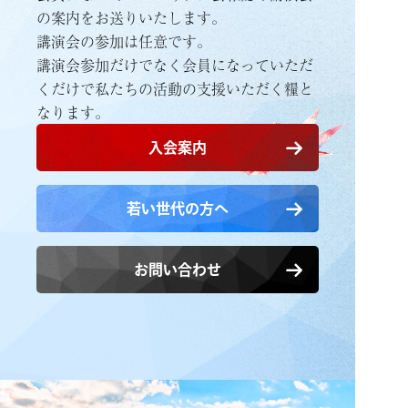
の案内をお送りいたします。
講演会の参加は任意です。
講演会参加だけでなく会員になっていただ
くだけで
私たちの活動の支援いただく糧と
なります。
入会案内
若い世代の方へ
お問い合わせ