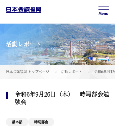
Menu
活動レポート
日本会議福岡 トップページ
活動レポート
令和6年9月26日（木
令和6年9月26日（木） 時局部会勉
強会
県本部
時局部会