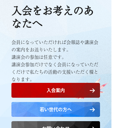
入会をお考えのあ
なたへ
会員になっていただければ会報誌や講演会
の案内をお送りいたします。
講演会の参加は任意です。
講演会参加だけでなく会員になっていただ
くだけで
私たちの活動の支援いただく糧と
なります。
入会案内
若い世代の方へ