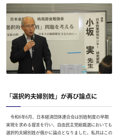
「選択的夫婦別姓」が再び論点に
令和6年6月、日本経済団体連合会は別姓制度の早期
実現を求める提言を行い、自由民主党総裁選においても
選択的夫婦別姓が俄かに論点となりました。私共はこの