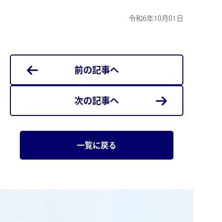
令和6年10月01日
前の記事へ
次の記事へ
一覧に戻る