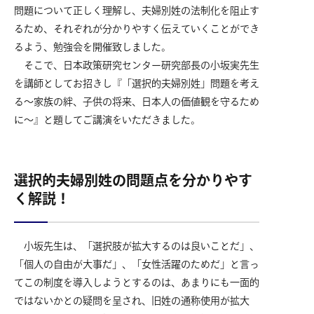
問題について正しく理解し、夫婦別姓の法制化を阻止す
るため、それぞれが分かりやすく伝えていくことができ
るよう、勉強会を開催致しました。
そこで、日本政策研究センター研究部長の小坂実先生
を講師としてお招きし『「選択的夫婦別姓」問題を考え
る～家族の絆、子供の将来、日本人の価値観を守るため
に～』と題してご講演をいただきました。
選択的夫婦別姓の問題点を分かりやす
く解説！
小坂先生は、「選択肢が拡大するのは良いことだ」、
「個人の自由が大事だ」、「女性活躍のためだ」と言っ
てこの制度を導入しようとするのは、あまりにも一面的
ではないかとの疑問を呈され、旧姓の通称使用が拡大