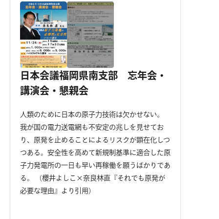
日本会議福岡県南支部 忘年会・
講演会・懇親会
人類のために日本の原子力技術は欠かせない。
我が国の電力送電網も不安定の兆しを見せてお
り、原発を止めることによるリスクが顕在化しつ
つある。安全性を高めて新規制基準に適合した原
子力発電所の一日も早い再稼働を願うばかりであ
る。 （櫻井よしこ×奈良林直『それでも原発が
必要な理由』より引用）