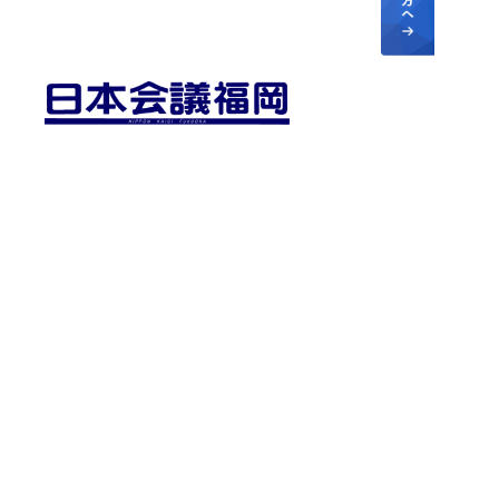
県本部事務局
〒810-0041
福岡市中央区大名2-2-2 後藤ビル303
TEL
092-406-7615
FAX
092-406-7625
Copyright © Japan Conference FUKUOKA.
All rights Reserved.