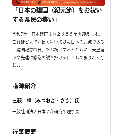
「日本の建国（紀元節）をお祝い
する県民の集い」
令和7年、日本建国より２６８５年を迎えます。
これほどまでに長く続いてきた日本の原点である
「建国記念の日」をお祝いするとともに、天皇陛
下や先達に感謝の誠を捧げる日として参りたく存
じます。
講師紹介
三荻 祥（みつおぎ・さき）氏
一般社団法人日本令和研究所理事長
行事概要