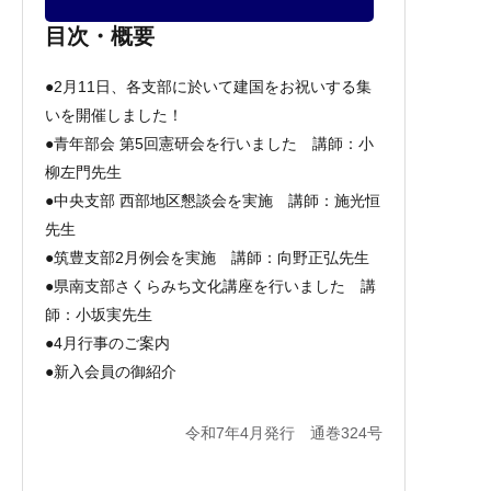
目次・概要
●2月11日、各支部に於いて建国をお祝いする集
いを開催しました！
●青年部会 第5回憲研会を行いました 講師：小
柳左門先生
●中央支部 西部地区懇談会を実施 講師：施光恒
先生
●筑豊支部2月例会を実施 講師：向野正弘先生
●県南支部さくらみち文化講座を行いました 講
師：小坂実先生
●4月行事のご案内
●新入会員の御紹介
令和7年4月発行 通巻324号