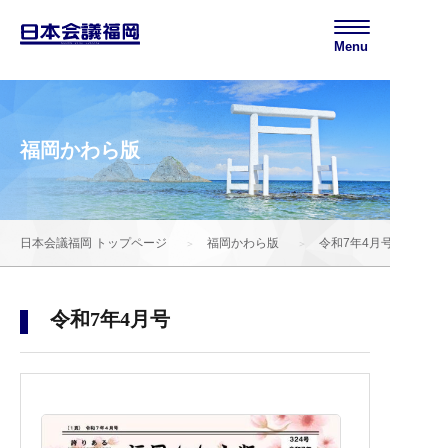
Menu
福岡かわら版
日本会議福岡 トップページ
福岡かわら版
令和7年4月号
令和7年4月号