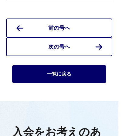
前の号へ
次の号へ
一覧に戻る
入会をお考えのあ