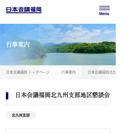
Menu
行事案内
日本会議福岡 トップページ
行事案内
日本会議福岡北九州支部地
日本会議福岡北九州支部地区懇談会
北九州支部