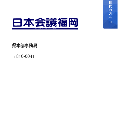
県本部事務局
〒810-0041
福岡市中央区大名2-2-2 後藤ビル303
TEL
092-406-7615
FAX
092-406-7625
Copyright © Japan Conference FUKUOKA.
All rights Reserved.